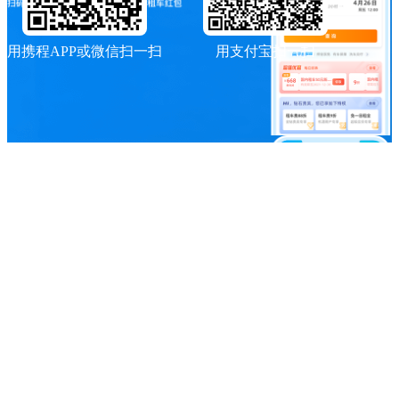
用携程APP或微信扫一扫
用支付宝扫一扫